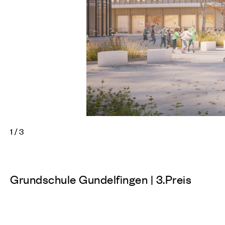
1
/
3
Grundschule Gundelfingen | 3.Preis