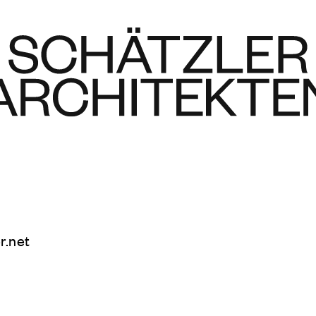
r.net